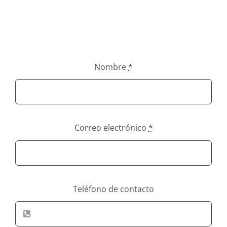
¿PREPARADO PARA EMPEZAR? ¡CONTÁCTANOS!
Nombre
*
Correo electrónico
*
Teléfono de contacto