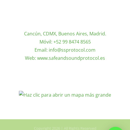
INFORMACIÓN DE CONTACTO
Cancún, CDMX, Buenos Aires, Madrid.
Móvil:
+52 99 8474 8565
Email:
info@ssprotocol.com
Web:
www.safeandsoundprotocol.es
MAPA
Copyright 2026 | All Rights Reserved